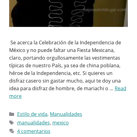
Se acerca la Celebración de la Independencia de
México y no puede faltar una Fiesta Mexicana,
claro, portando orgullosamente las vestimentas
típicas de nuestro País, ya sea de china poblana,
héroe de la Independencia, etc. Si quieres un
disfraz casero sin gastar mucho, aqui te doy una
idea para disfraz de hombre, de mariachi o …
Read
more
Categorías
Estilo de vida
,
Manualidades
Etiquetas
manualidades
,
mexico
4 comentarios