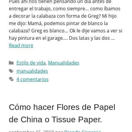
Pues ahí nos tienen pensando un día antes de
entregar el trabajo, como siempre… como íbamos
a decorar la calabaza con forma de Greg? Mi hijo
me dijo: Mamá, podemos pintar de blanco la
calabaza? Greg es blanco… Ok le dije vamos a ver si
hay pintura en el garage…. Dos latas y las dos …
Read more
Categorías
Estilo de vida
,
Manualidades
Etiquetas
manualidades
4 comentarios
Cómo hacer Flores de Papel
de China o Tissue Paper.