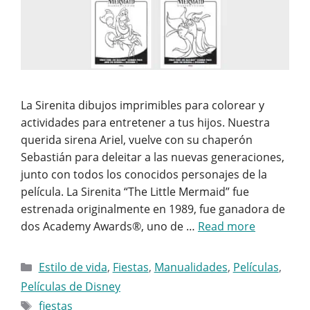
La Sirenita dibujos imprimibles para colorear y
actividades para entretener a tus hijos. Nuestra
querida sirena Ariel, vuelve con su chaperón
Sebastián para deleitar a las nuevas generaciones,
junto con todos los conocidos personajes de la
película. La Sirenita “The Little Mermaid” fue
estrenada originalmente en 1989, fue ganadora de
dos Academy Awards®, uno de …
Read more
Categorías
Estilo de vida
,
Fiestas
,
Manualidades
,
Películas
,
Películas de Disney
Etiquetas
fiestas