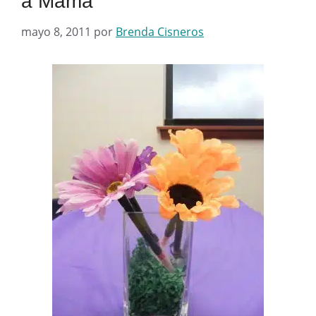
a Mamá
mayo 8, 2011
por
Brenda Cisneros