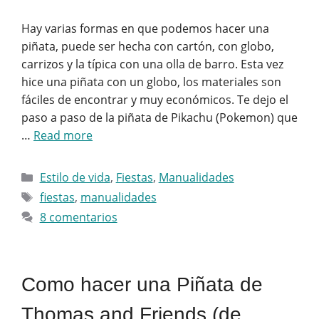
Hay varias formas en que podemos hacer una
piñata, puede ser hecha con cartón, con globo,
carrizos y la típica con una olla de barro. Esta vez
hice una piñata con un globo, los materiales son
fáciles de encontrar y muy económicos. Te dejo el
paso a paso de la piñata de Pikachu (Pokemon) que
…
Read more
Categorías
Estilo de vida
,
Fiestas
,
Manualidades
Etiquetas
fiestas
,
manualidades
8 comentarios
Como hacer una Piñata de
Thomas and Friends (de