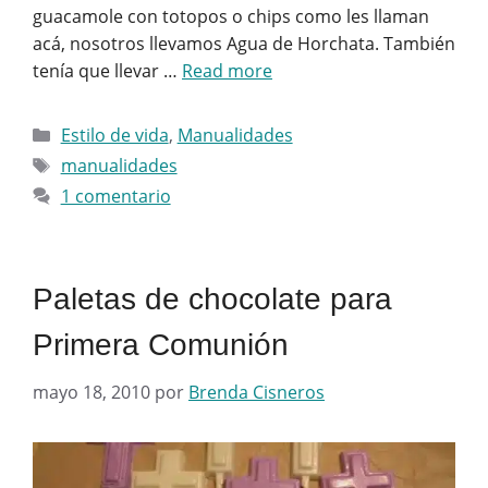
guacamole con totopos o chips como les llaman
acá, nosotros llevamos Agua de Horchata. También
tenía que llevar …
Read more
Categorías
Estilo de vida
,
Manualidades
Etiquetas
manualidades
1 comentario
Paletas de chocolate para
Primera Comunión
mayo 18, 2010
por
Brenda Cisneros