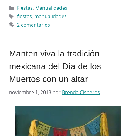
Categorías
Fiestas
,
Manualidades
Etiquetas
fiestas
,
manualidades
2 comentarios
Manten viva la tradición
mexicana del Día de los
Muertos con un altar
noviembre 1, 2013
por
Brenda Cisneros