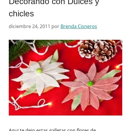
Decorando con Dulces y
chicles
diciembre 24, 2011
por
Brenda Cisneros
Aqui te dejo estas galletas con flores de