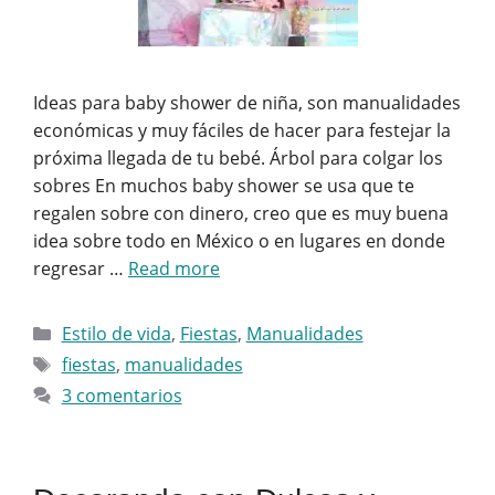
Ideas para baby shower de niña, son manualidades
económicas y muy fáciles de hacer para festejar la
próxima llegada de tu bebé. Árbol para colgar los
sobres En muchos baby shower se usa que te
regalen sobre con dinero, creo que es muy buena
idea sobre todo en México o en lugares en donde
regresar …
Read more
Categorías
Estilo de vida
,
Fiestas
,
Manualidades
Etiquetas
fiestas
,
manualidades
3 comentarios