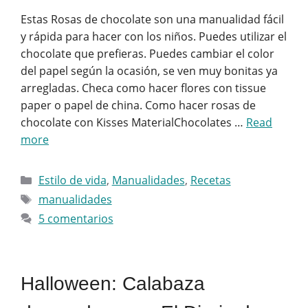
Estas Rosas de chocolate son una manualidad fácil
y rápida para hacer con los niños. Puedes utilizar el
chocolate que prefieras. Puedes cambiar el color
del papel según la ocasión, se ven muy bonitas ya
arregladas. Checa como hacer flores con tissue
paper o papel de china. Como hacer rosas de
chocolate con Kisses MaterialChocolates …
Read
more
Categorías
Estilo de vida
,
Manualidades
,
Recetas
Etiquetas
manualidades
5 comentarios
Halloween: Calabaza