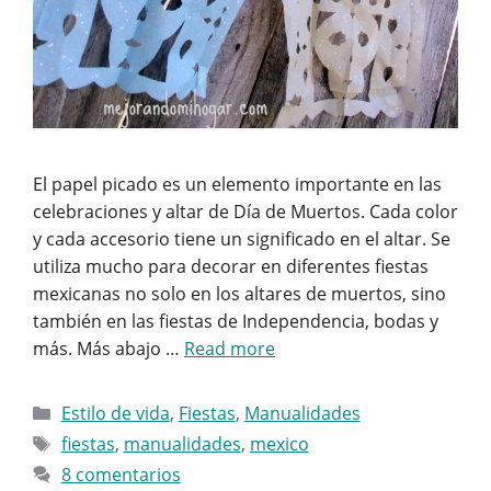
El papel picado es un elemento importante en las
celebraciones y altar de Día de Muertos. Cada color
y cada accesorio tiene un significado en el altar. Se
utiliza mucho para decorar en diferentes fiestas
mexicanas no solo en los altares de muertos, sino
también en las fiestas de Independencia, bodas y
más. Más abajo …
Read more
Categorías
Estilo de vida
,
Fiestas
,
Manualidades
Etiquetas
fiestas
,
manualidades
,
mexico
8 comentarios