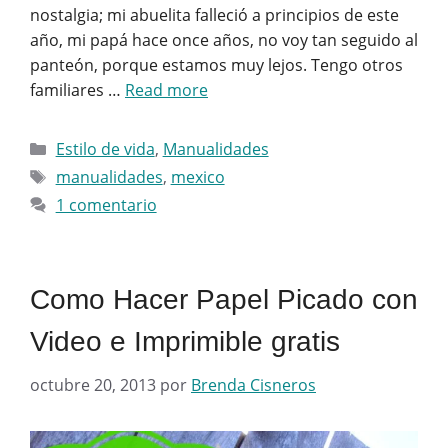
nostalgia; mi abuelita falleció a principios de este
año, mi papá hace once años, no voy tan seguido al
panteón, porque estamos muy lejos. Tengo otros
familiares …
Read more
Categorías
Estilo de vida
,
Manualidades
Etiquetas
manualidades
,
mexico
1 comentario
Como Hacer Papel Picado con
Video e Imprimible gratis
octubre 20, 2013
por
Brenda Cisneros