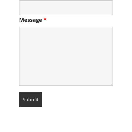
Message
*