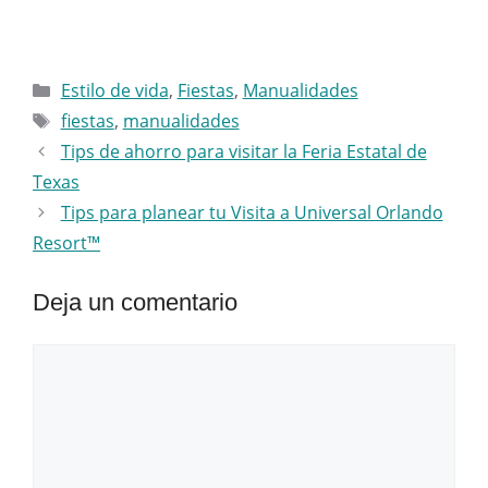
Categorías
Estilo de vida
,
Fiestas
,
Manualidades
Etiquetas
fiestas
,
manualidades
Tips de ahorro para visitar la Feria Estatal de
Texas
Tips para planear tu Visita a Universal Orlando
Resort™
Deja un comentario
Comentario