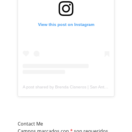
View this post on Instagram
A post shared by Brenda Cisneros | San Antonio Content Creator (@mejorandomihogar)
Contact Me
Campos marcados con
*
son requeridos