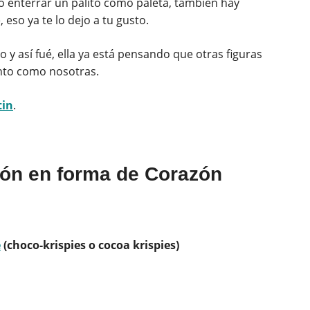
o enterrar un palito como paleta, también hay
eso ya te lo dejo a tu gusto.
 y así fué, ella ya está pensando que otras figuras
anto como nosotras.
tin
.
ón en forma de Corazón
e
(choco-krispies o cocoa krispies)