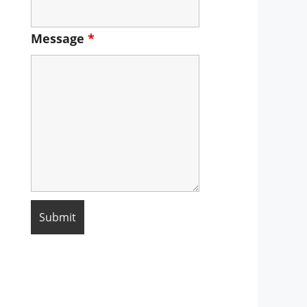
Message
*