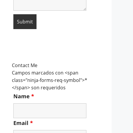
Contact Me
Campos marcados con <span
class="ninja-forms-req-symbol">*
</span> son requeridos
Name
*
Email
*