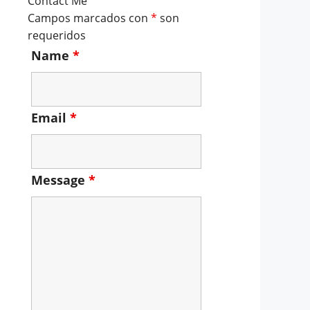
Contact Me
Campos marcados con
*
son
requeridos
Name
*
Email
*
Message
*