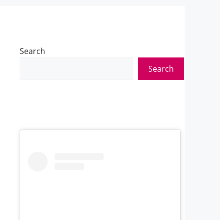
Search
Search