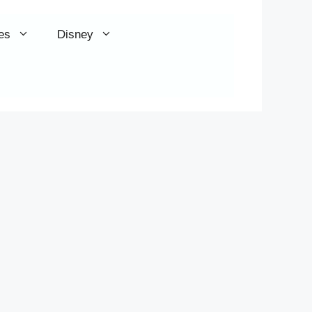
es
Disney