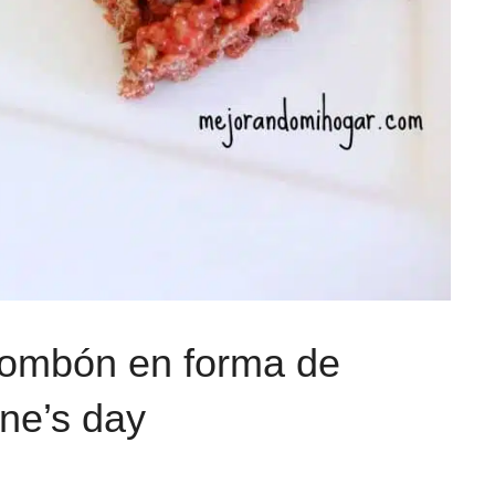
Bombón en forma de
ne’s day