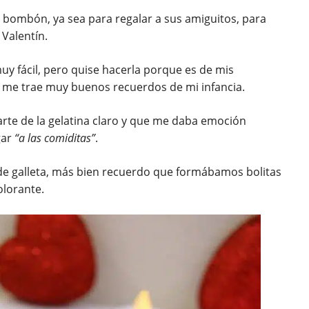
y bombón, ya sea para regalar a sus amiguitos, para
 Valentín.
y fácil, pero quise hacerla porque es de mis
ue me trae muy buenos recuerdos de mi infancia.
arte de la gelatina claro y que me daba emoción
gar
“a las comiditas”
.
e galleta, más bien recuerdo que formábamos bolitas
olorante.