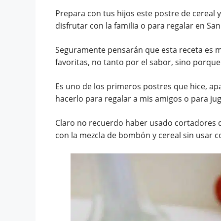
Prepara con tus hijos este postre de cereal 
disfrutar con la familia o para regalar en San
Seguramente pensarán que esta receta es mu
favoritas, no tanto por el sabor, sino porq
Es uno de los primeros postres que hice, ap
hacerlo para regalar a mis amigos o para ju
Claro no recuerdo haber usado cortadores d
con la mezcla de bombón y cereal sin usar c