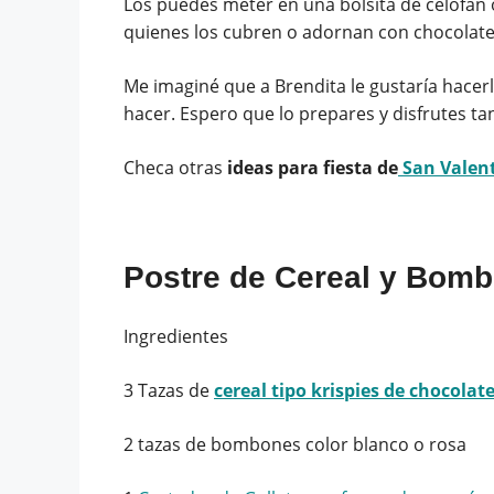
Los puedes meter en una bolsita de celofán 
quienes los cubren o adornan con chocolate, 
Me imaginé que a Brendita le gustaría hacerlo
hacer. Espero que lo prepares y disfrutes t
Checa otras
ideas para fiesta de
San Valen
Postre de Cereal y Bomb
Ingredientes
3 Tazas de
cereal tipo krispies de chocolat
2 tazas de bombones color blanco o rosa