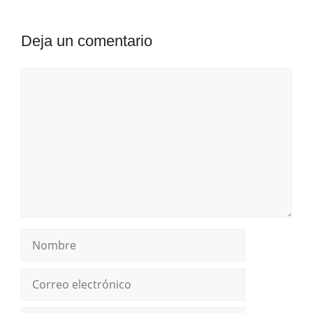
Deja un comentario
Comentario
Nombre
Correo
electrónico