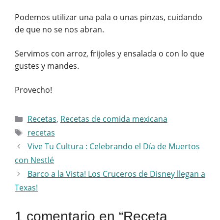
Podemos utilizar una pala o unas pinzas, cuidando
de que no se nos abran.
Servimos con arroz, frijoles y ensalada o con lo que
gustes y mandes.
Provecho!
Categorías
Recetas
,
Recetas de comida mexicana
Etiquetas
recetas
Vive Tu Cultura : Celebrando el Día de Muertos
con Nestlé
Barco a la Vista! Los Cruceros de Disney llegan a
Texas!
1 comentario en “Receta