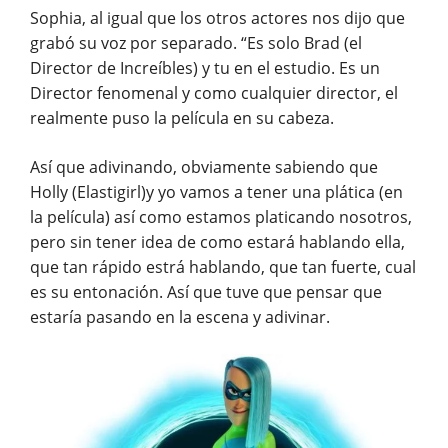
Sophia, al igual que los otros actores nos dijo que
grabó su voz por separado. “Es solo Brad (el
Director de Increíbles) y tu en el estudio. Es un
Director fenomenal y como cualquier director, el
realmente puso la película en su cabeza.
Así que adivinando, obviamente sabiendo que
Holly (Elastigirl)y yo vamos a tener una plática (en
la película) así como estamos platicando nosotros,
pero sin tener idea de como estará hablando ella,
que tan rápido estrá hablando, que tan fuerte, cual
es su entonación. Así que tuve que pensar que
estaría pasando en la escena y adivinar.