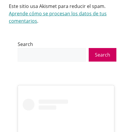
Este sitio usa Akismet para reducir el spam.
Aprende cómo se procesan los datos de tus
comentarios
.
Search
Search