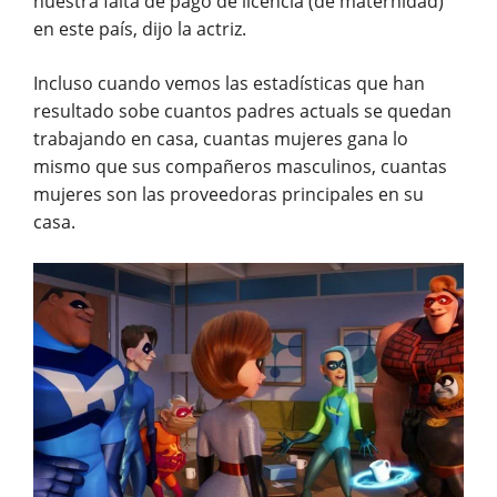
nuestra falta de pago de licencia (de maternidad)
en este país, dijo la actriz.
Incluso cuando vemos las estadísticas que han
resultado sobe cuantos padres actuals se quedan
trabajando en casa, cuantas mujeres gana lo
mismo que sus compañeros masculinos, cuantas
mujeres son las proveedoras principales en su
casa.