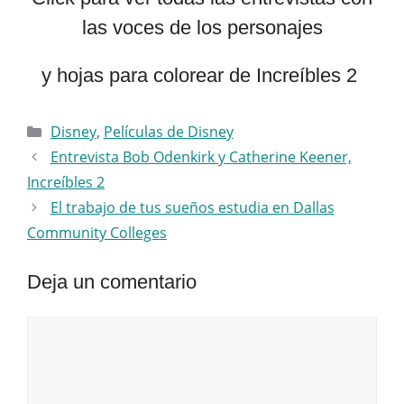
las voces de los personajes
y hojas para colorear de Increíbles 2
Categorías
Disney
,
Películas de Disney
Entrevista Bob Odenkirk y Catherine Keener,
Increíbles 2
El trabajo de tus sueños estudia en Dallas
Community Colleges
Deja un comentario
Comentario