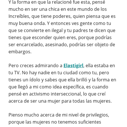
Y la forma en que la relacioné fue esta, pensé
mucho en ser una chica en este mundo de los
Increíbles, que tiene poderes, quien piensa que es
muy buena onda. Y entonces ves gente como tu
que se convierte en ilegal y tu padres te dicen que
tienes que esconder quien eres, porque podrías
ser encarcelado, asesinado, podrías ser objeto de
embargos.
Pero creces admirando a
Elastigirl
, ella estaba en
tu TV. No hay nadie en tu ciudad como tu, pero
tienes un ídolo y sabes que ella brilló y la forma en
que llegó a mi como idea específica, es cuando
pensé en activismo interseccional, lo que creí
acerca de ser una mujer para todas las mujeres.
Pienso mucho acerca de mi nivel de privilegios,
porque las mujeres no tenemos suficientes