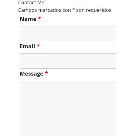
Contact Me
Campos marcados con
*
son requeridos
Name
*
Email
*
Message
*