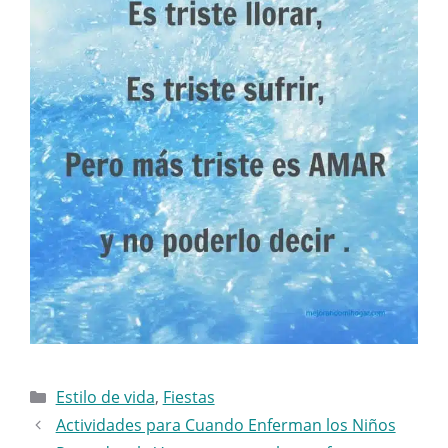
Categorías
Estilo de vida
,
Fiestas
Actividades para Cuando Enferman los Niños