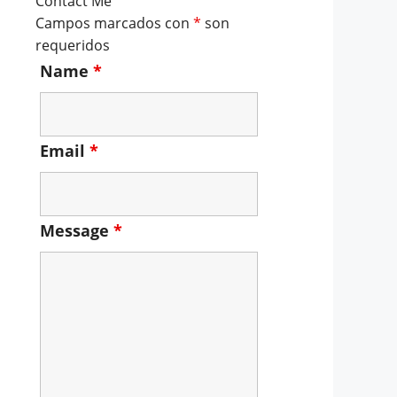
Contact Me
Campos marcados con
*
son
requeridos
Name
*
Email
*
Message
*