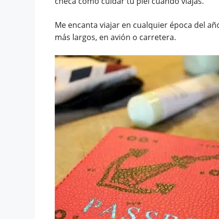
checa como cuidar tu piel cuando viajas.
Me encanta viajar en cualquier época del año
más largos, en avión o carretera.