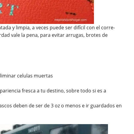
da y limpia, a veces puede ser difícil con el corre-
dad vale la pena, para evitar arrugas, brotes de
liminar celulas muertas
pariencia fresca a tu destino, sobre todo si es a
frascos deben de ser de 3 oz o menos e ir guardados en