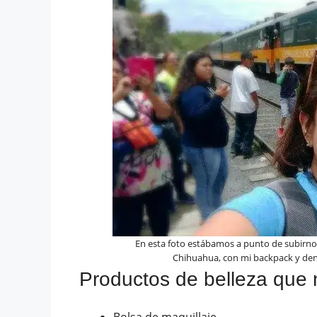
En esta foto estábamos a punto de subirnos
Chihuahua, con mi backpack y dent
Productos de belleza que 
Bolsa de maquillaje