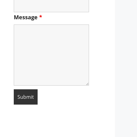
Message
*