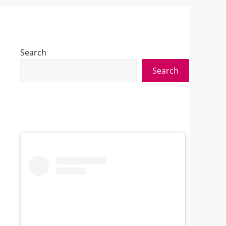
Search
Search