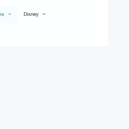
es
Disney