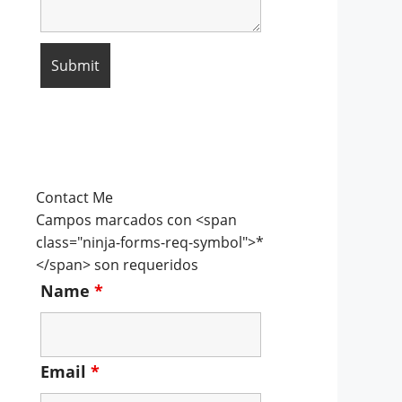
Contact Me
Campos marcados con <span
class="ninja-forms-req-symbol">*
</span> son requeridos
Name
*
Email
*