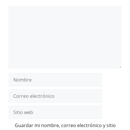
Comentario
Nombre
Correo
electrónico
Sitio
web
Guardar mi nombre, correo electrónico y sitio