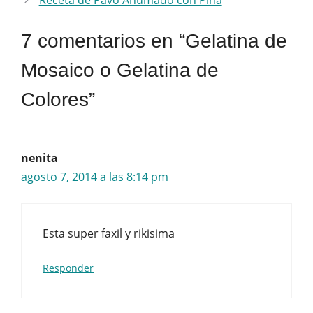
Receta de Pavo Ahumado con Piña
7 comentarios en “Gelatina de
Mosaico o Gelatina de
Colores”
nenita
agosto 7, 2014 a las 8:14 pm
Esta super faxil y rikisima
Responder