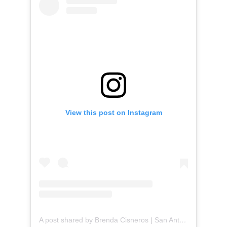
View this post on Instagram
A post shared by Brenda Cisneros | San Antonio Content Creator (@mejorandomihogar)