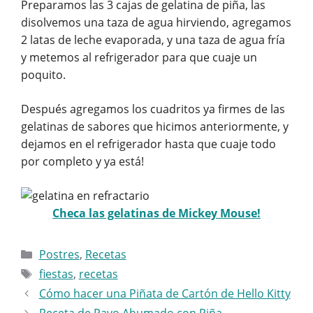
Preparamos las 3 cajas de gelatina de piña, las
disolvemos una taza de agua hirviendo, agregamos
2 latas de leche evaporada, y una taza de agua fría
y metemos al refrigerador para que cuaje un
poquito.
Después agregamos los cuadritos ya firmes de las
gelatinas de sabores que hicimos anteriormente, y
dejamos en el refrigerador hasta que cuaje todo
por completo y ya está!
Checa las gelatinas de Mickey Mouse!
Categorías
Postres
,
Recetas
Etiquetas
fiestas
,
recetas
Cómo hacer una Piñata de Cartón de Hello Kitty