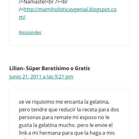
/>Namaste!<br /><br
/>
http://mamiholisticaygenial.blogspot.co
m/
Responder
Lilian- Súper Baratísimo o Gratis
junio 21, 2011 a las 9:21 pm
se ve riquisimo me encanta la gelatina,
pero tendre que reducir la receta para dos
personas para remate mi esposo no le
gusta la gelatina mucho. pero le envie el
link a mi hermana para que la haga a mis