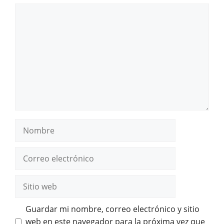
Comentario
Nombre
Correo
electrónico
Sitio
web
Guardar mi nombre, correo electrónico y sitio
web en este navegador para la próxima vez que