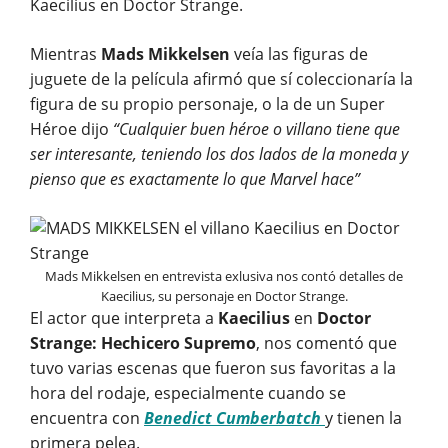
Kaecilius en Doctor Strange.
Mientras
Mads Mikkelsen
veía las figuras de
juguete de la película afirmó que sí coleccionaría la
figura de su propio personaje, o la de un Super
Héroe dijo
“Cualquier buen héroe o villano tiene que
ser interesante, teniendo los dos lados de la moneda y
pienso que es exactamente lo que Marvel hace”
Mads Mikkelsen en entrevista exlusiva nos contó detalles de
Kaecilius, su personaje en Doctor Strange.
El actor que interpreta a
Kaecilius
en
Doctor
Strange: Hechicero Supremo
, nos comentó que
tuvo varias escenas que fueron sus favoritas a la
hora del rodaje, especialmente cuando se
encuentra con
Benedict Cumberbatch
y tienen la
primera pelea.