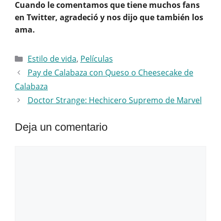
Cuando le comentamos que tiene muchos fans
en Twitter, agradeció y nos dijo que también los
ama.
Categorías
Estilo de vida
,
Películas
Pay de Calabaza con Queso o Cheesecake de
Calabaza
Doctor Strange: Hechicero Supremo de Marvel
Deja un comentario
Comentario