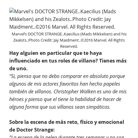
Marvel’s DOCTOR STRANGE..Kaecilius (Mads Mikkelsen) and his
Zealots..Photo Credit: Jay Maidment..©2016 Marvel. All Rights
Reserved.
Hay alguien en particular que te haya
influenciado en tus roles de villano? Tienes más
de uno.
“Si, pienso que no debo comparar en absoluto porque
algunos de mis actores favoritos han hecho papeles
también de villanos. Christopher Walken es uno de mis
héroes y pienso que el tiene la habilidad de hacer de
alguna forma que sus villanos sean simpáticos.
Sobre la escena de más reto, físico y emocional
de Doctor Strange:
“La escena de la pelea durante tres semanas y no son