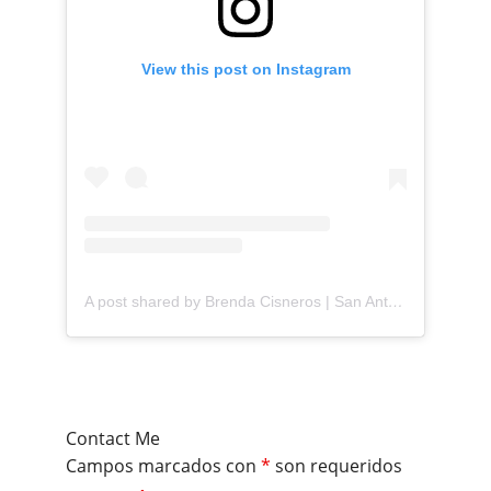
View this post on Instagram
A post shared by Brenda Cisneros | San Antonio Content Creator (@mejorandomihogar)
Contact Me
Campos marcados con
*
son requeridos