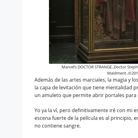
Marvel’s DOCTOR STRANGE..Doctor Stephen
Maidment..©2016 
Además de las artes marciales, la magia y
lo
la capa de levitación que tiene mentalidad p
un amuleto que permite abrir portales para 
Yo ya la ví, pero definitivamente iré con mi e
escena fuerte de la película es al principio,
no contiene sangre.