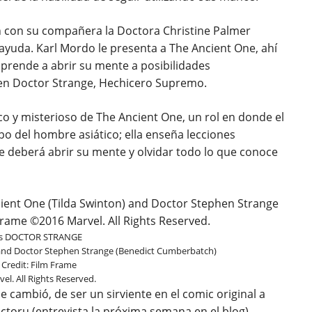
n con su compañera la Doctora Christine Palmer
r ayuda. Karl Mordo le presenta a The Ancient One, ahí
aprende a abrir su mente a posibilidades
á en Doctor Strange, Hechicero Supremo.
o y misterioso de The Ancient One, un rol en donde el
po del hombre asiático; ella enseña lecciones
ue deberá abrir su mente y olvidar todo lo que conoce
’s DOCTOR STRANGE
) and Doctor Stephen Strange (Benedict Cumberbatch)
Credit: Film Frame
l. All Rights Reserved.
 cambió, de ser un sirviente en el comic original a
nctoru (entrevista la próxima semana en el blog).