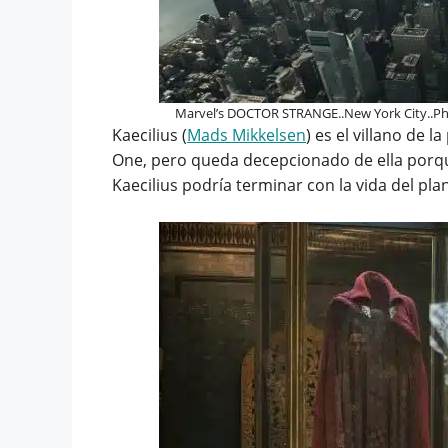
Marvel’s DOCTOR STRANGE..New York City..Phot
Kaecilius (
Mads Mikkelsen
) es el villano de 
One, pero queda decepcionado de ella porque
Kaecilius podría terminar con la vida del pla