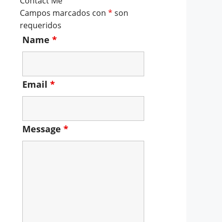
Contact Me
Campos marcados con
*
son
requeridos
Name
*
Email
*
Message
*