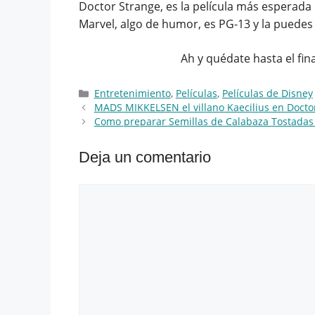
Doctor Strange, es la película más esperada 
Marvel, algo de humor, es PG-13 y la puedes
Ah y quédate hasta el fin
Categorías
Entretenimiento
,
Películas
,
Películas de Disney
MADS MIKKELSEN el villano Kaecilius en Docto
Como preparar Semillas de Calabaza Tostadas 
Deja un comentario
Comentario