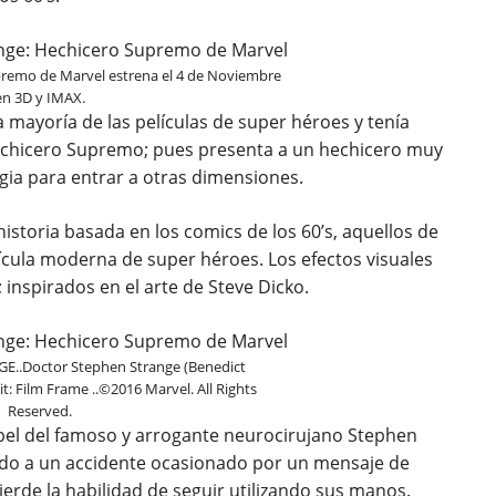
premo de Marvel estrena el 4 de Noviembre
en 3D y IMAX.
mayoría de las películas de super héroes y tenía
echicero Supremo; pues presenta a un hechicero muy
a para entrar a otras dimensiones.
istoria basada en los comics de los 60’s, aquellos de
ícula moderna de super héroes. Los efectos visuales
 inspirados en el arte de Steve Dicko.
E..Doctor Stephen Strange (Benedict
: Film Frame ..©2016 Marvel. All Rights
Reserved.
apel del famoso y arrogante neurocirujano Stephen
ido a un accidente ocasionado por un mensaje de
erde la habilidad de seguir utilizando sus manos.