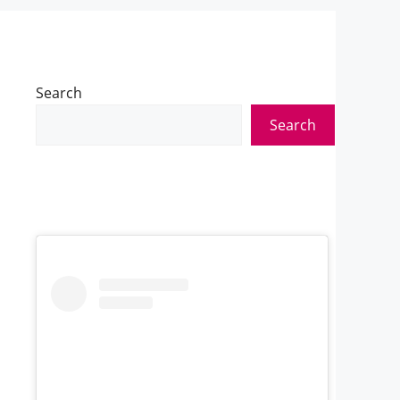
Search
Search