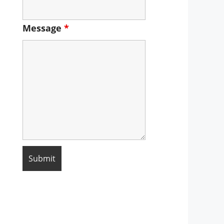
Message
*