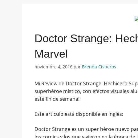
Doctor Strange: Hec
Marvel
noviembre 4, 2016
por
Brenda Cisneros
Mi Review de Doctor Strange: Hechicero Supre
superhéroe místico, con efectos visuales al
este fin de semana!
Este articulo está disponible en inglés:
Doctor Strange es un super héroe nuevo pa
los comics y los que vivieron en la época de l