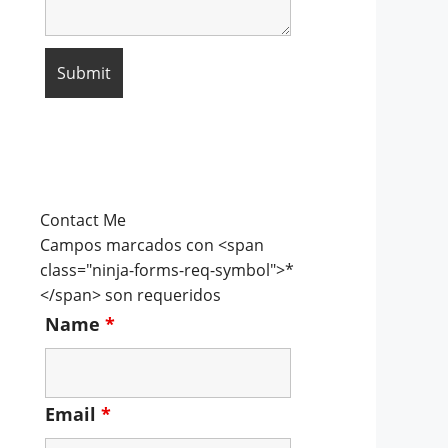
Contact Me
Campos marcados con <span
class="ninja-forms-req-symbol">*
</span> son requeridos
Name
*
Email
*