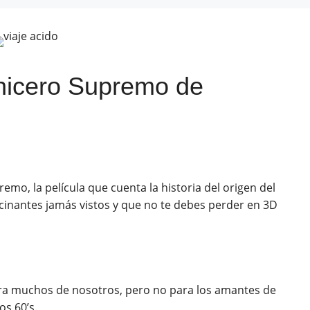
hicero Supremo de
mo, la película que cuenta la historia del origen del
ucinantes jamás vistos y que no te debes perder en 3D
ra muchos de nosotros, pero no para los amantes de
os 60’s.