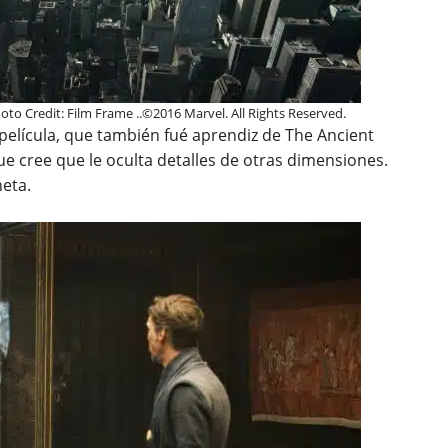
o Credit: Film Frame ..©2016 Marvel. All Rights Reserved.
la película, que también fué aprendiz de The Ancient
 cree que le oculta detalles de otras dimensiones.
neta.