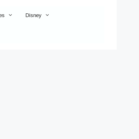
es
Disney