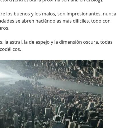
tre los buenos y los malos, son impresionantes, nunca
ciudades se abren haciéndolas más difíciles, todo con
eros.
 la astral, la de espejo y la dimensión oscura, todas
codélicos.