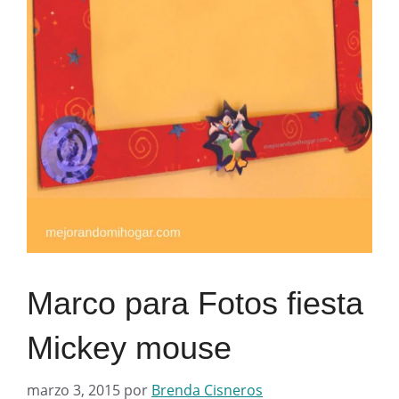
Marco para Fotos fiesta
Mickey mouse
marzo 3, 2015
por
Brenda Cisneros