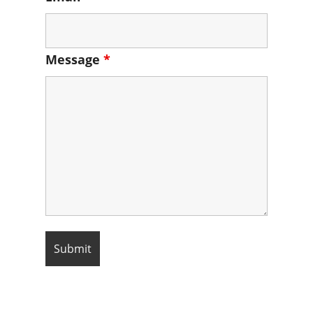
Message
*