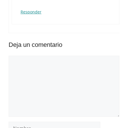
Responder
Deja un comentario
Comentario
Nombre