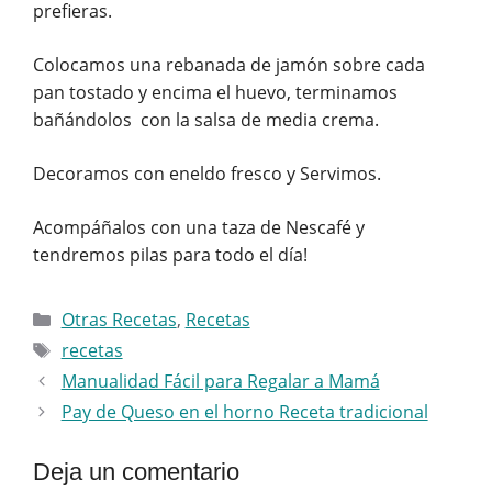
prefieras.
Colocamos una rebanada de jamón sobre cada
pan tostado y encima el huevo, terminamos
bañándolos con la salsa de media crema.
Decoramos con eneldo fresco y Servimos.
Acompáñalos con una taza de Nescafé y
tendremos pilas para todo el día!
Categorías
Otras Recetas
,
Recetas
Etiquetas
recetas
Manualidad Fácil para Regalar a Mamá
Pay de Queso en el horno Receta tradicional
Deja un comentario