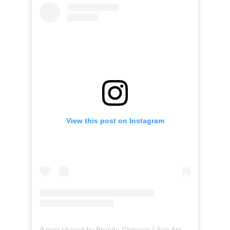
View this post on Instagram
A post shared by Brenda Cisneros | San Antonio Content Creator (@mejorandomihogar)