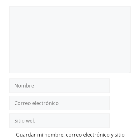
Comentario
Nombre
Correo
electrónico
Sitio
web
Guardar mi nombre, correo electrónico y sitio