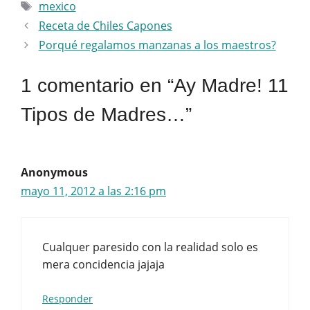
Etiquetas
mexico
Receta de Chiles Capones
Porqué regalamos manzanas a los maestros?
1 comentario en “Ay Madre! 11
Tipos de Madres…”
Anonymous
mayo 11, 2012 a las 2:16 pm
Cualquer paresido con la realidad solo es
mera concidencia jajaja
Responder