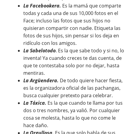
La Facebookera.
Es la mamá que comparte
todas y cada una de sus 10,000 fotos en el
Face; incluso las fotos que sus hijos no
quisieran compartir con nadie. Etiqueta las
fotos de sus hijos, sin pensar si los deja en
ridículo con los amigos.
La Sabelotodo
. Es la que sabe todo y si no, lo
inventa! Ya cuando creces te das cuenta, de
que te contestaba solo por no dejar, hasta
mentiras.
La Argüendera.
De todo quiere hacer fiesta,
es la organizadora oficial de las pachangas,
busca cualquier pretexto para celebrar.
La Tóxica.
Es la que cuando te llama por tus
dos o tres nombres, ya valió. Por cualquier
cosa se molesta, hasta lo que no come le
hace daño.
La Orgullosa.
Es la que solo habla de sus