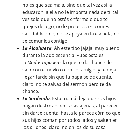
no es que sea mala, sino que tal vez así la
educaron, a ella no le importa nada de tí, tal
vez solo que no estés enfermo o que te
quejes de algo; no le preocupa si comes
saludable o no, no te apoya en la escuela, no
se comunica contigo.
La Alcahueta.
Ah este tipo jajaja, muy bueno
durante la adolescencia! Pues esta es
la
Madre Tapadera
, la que te da chance de
salir con el novio o con los amigos y te deja
llegar tarde sin que tu papá se de cuenta,
claro, no te salvas del sermón pero te da
chance.
La Sordeada
. Esta mamá deja que sus hijos
hagan destrozos en casas ajenas, al parecer
sin darse cuenta, hasta le parece cómico que
sus hijos coman por todos lados y salten en
los sillones, claro, no en los de su casa