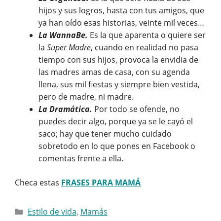
hijos y sus logros, hasta con tus amigos, que
ya han oído esas historias, veinte mil veces…
La WannaBe.
Es la que aparenta o quiere ser
la
Super Madre
, cuando en realidad no pasa
tiempo con sus hijos, provoca la envidia de
las madres amas de casa, con su agenda
llena, sus mil fiestas y siempre bien vestida,
pero de madre, ni madre.
La Dramática.
Por todo se ofende, no
puedes decir algo, porque ya se le cayó el
saco; hay que tener mucho cuidado
sobretodo en lo que pones en Facebook o
comentas frente a ella.
Checa estas
FRASES PARA MAMÁ
Categorías
Estilo de vida
,
Mamás