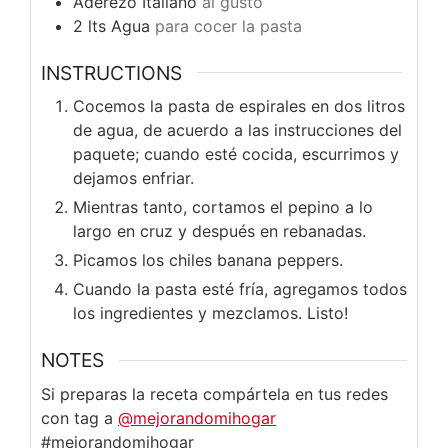
Aderezo Italiano
al gusto
2
lts
Agua
para cocer la pasta
INSTRUCTIONS
Cocemos la pasta de espirales en dos litros
de agua, de acuerdo a las instrucciones del
paquete; cuando esté cocida, escurrimos y
dejamos enfriar.
Mientras tanto, cortamos el pepino a lo
largo en cruz y después en rebanadas.
Picamos los chiles banana peppers.
Cuando la pasta esté fría, agregamos todos
los ingredientes y mezclamos. Listo!
NOTES
Si preparas la receta compártela en tus redes
con tag a
@mejorandomihogar
#mejorandomihogar