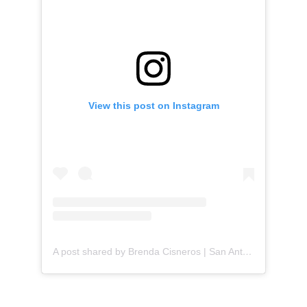
View this post on Instagram
A post shared by Brenda Cisneros | San Antonio Content Creator (@mejorandomihogar)