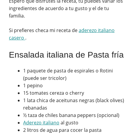
Espero que disfrutes la receta, tu puedes variar los
ingredientes de acuerdo a tu gusto y el de tu
familia.
Si prefieres checa mi receta de
aderezo italiano
casero
.
Ensalada italiana de Pasta fría
1 paquete de pasta de espirales o Rotini
(puede ser tricolor)
1 pepino
15 tomates cereza o cherry
1 lata chica de aceitunas negras (black olives)
rebanadas
½ taza de chiles banana peppers (opcional)
Aderezo italiano
al gusto
2 litros de agua para cocer la pasta