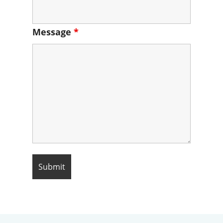
Message
*