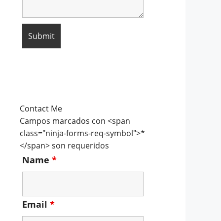
Contact Me
Campos marcados con <span
class="ninja-forms-req-symbol">*
</span> son requeridos
Name
*
Email
*