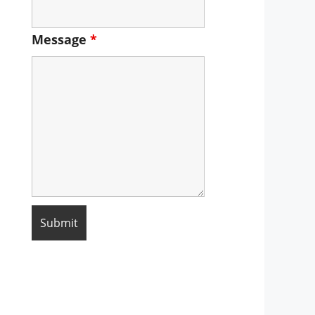
Message
*