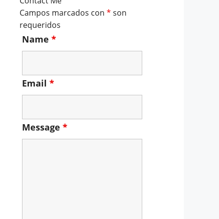
Contact Me
Campos marcados con
*
son
requeridos
Name
*
Email
*
Message
*