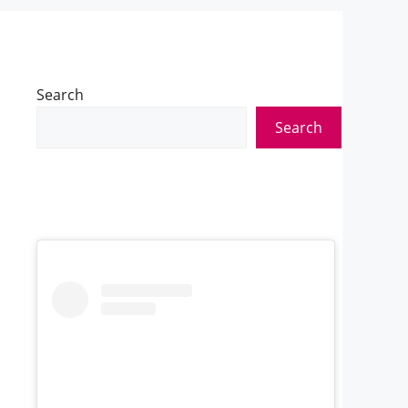
Search
Search