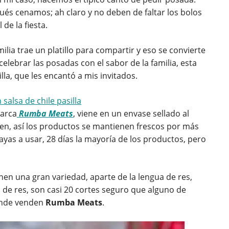
ués cenamos; ah claro y no deben de faltar los bolos
 de la fiesta.
ilia trae un platillo para compartir y eso se convierte
elebrar las posadas con el sabor de la familia, esta
lla, que les encantó a mis invitados.
marca
Rumba Meats
, viene en un envase sellado al
ecen, así los productos se mantienen frescos por más
ayas a usar, 28 días la mayoría de los productos, pero
nen una gran variedad, aparte de la lengua de res,
 de res, son casi 20 cortes seguro que alguno de
donde venden
Rumba Meats
.