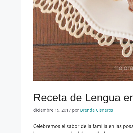
Receta de Lengua en 
diciembre 19, 2017
por
Brenda Cisneros
Celebremos el sabor de la familia en las pos