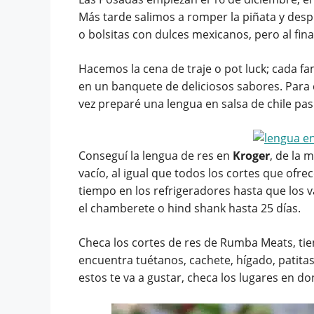
Más tarde salimos a romper la piñata y desp
o bolsitas con dulces mexicanos, pero al final
Hacemos la cena de traje o pot luck; cada fam
en un banquete de deliciosos sabores. Para c
vez preparé una lengua en salsa de chile pasi
Conseguí la lengua de res en
Kroger
, de la 
vacío, al igual que todos los cortes que ofr
tiempo en los refrigeradores hasta que los v
el chamberete o hind shank hasta 25 días.
Checa los cortes de res de Rumba Meats, tie
encuentra tuétanos, cachete, hígado, patitas
estos te va a gustar, checa los lugares en 