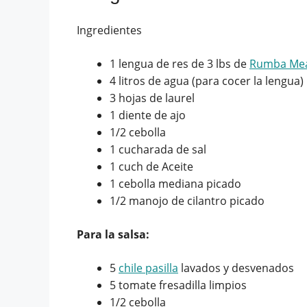
Ingredientes
1 lengua de res de 3 lbs de
Rumba Me
4 litros de agua (para cocer la lengua)
3 hojas de laurel
1 diente de ajo
1/2 cebolla
1 cucharada de sal
1 cuch de Aceite
1 cebolla mediana picado
1/2 manojo de cilantro picado
Para la salsa:
5
chile pasilla
lavados y desvenados
5 tomate fresadilla limpios
1/2 cebolla