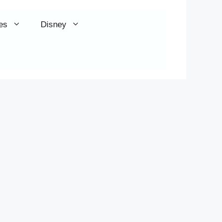
es
Disney