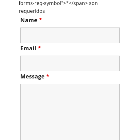
forms-req-symbol">*</span> son
requeridos
Name
*
Email
*
Message
*