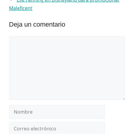
Maleficent
Deja un comentario
Comentario
Nombre
Correo
electrónico