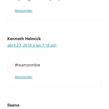
Responder
Kenneth Helmick
abril 23, 2018 a las 7:18 pm
#teamzombie
Responder
Ileana