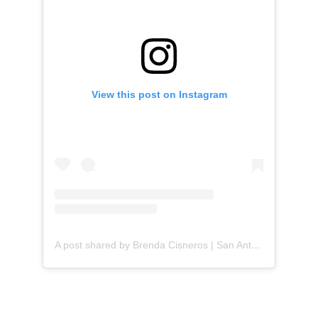
View this post on Instagram
A post shared by Brenda Cisneros | San Antonio Content Creator (@mejorandomihogar)