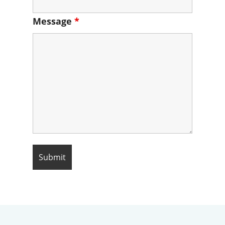
Message
*