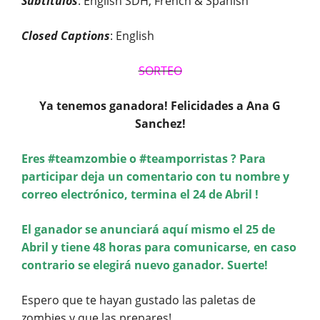
Subtitulos
: English SDH, French & Spanish
Closed Captions
: English
SORTEO
Ya tenemos ganadora! Felicidades a Ana G
Sanchez!
Eres #teamzombie o #teamporristas ? Para
participar deja un comentario con tu nombre y
correo electrónico, termina el 24 de Abril !
El ganador se anunciará aquí mismo el 25 de
Abril y tiene 48 horas para comunicarse, en caso
contrario se elegirá nuevo ganador. Suerte!
Espero que te hayan gustado las paletas de
zombies y que las prepares!