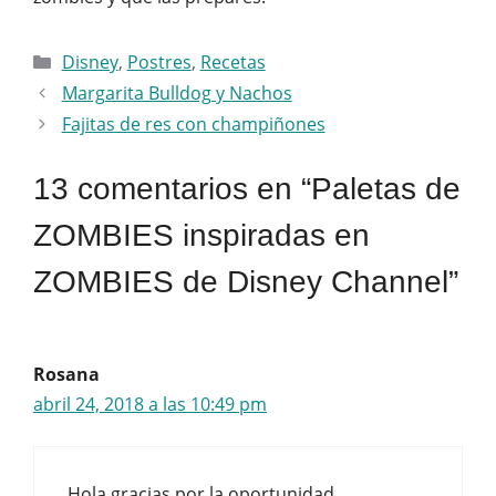
Categorías
Disney
,
Postres
,
Recetas
Margarita Bulldog y Nachos
Fajitas de res con champiñones
13 comentarios en “Paletas de
ZOMBIES inspiradas en
ZOMBIES de Disney Channel”
Rosana
abril 24, 2018 a las 10:49 pm
Hola gracias por la oportunidad