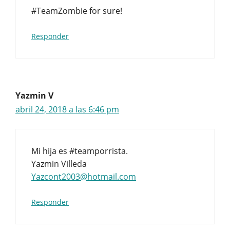
#TeamZombie for sure!
Responder
Yazmin V
abril 24, 2018 a las 6:46 pm
Mi hija es #teamporrista.
Yazmin Villeda
Yazcont2003@hotmail.com
Responder