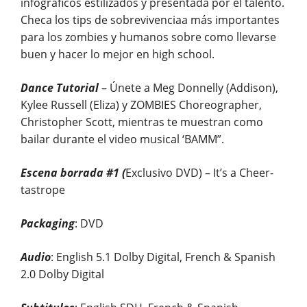
infográficos estilizados y presentada por el talento.
Checa los tips de sobrevivenciaa más importantes
para los zombies y humanos sobre como llevarse
buen y hacer lo mejor en high school.
Dance Tutorial
– Únete a Meg Donnelly (Addison),
Kylee Russell (Eliza) y ZOMBIES Choreographer,
Christopher Scott, mientras te muestran como
bailar durante el video musical ‘BAMM”.
Escena borrada #1 (
Exclusivo DVD) – It’s a Cheer-
tastrope
Packaging
: DVD
Audio
: English 5.1 Dolby Digital, French & Spanish
2.0 Dolby Digital