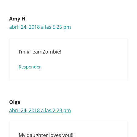
Amy H
abril 24, 2018 a las 5:25 pm
I’m #TeamZombie!
Responder
Olga
abril 24, 2018 a las 2:23 pm
My daughter loves you!!¡