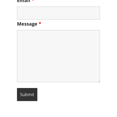
Email
*
Message
*