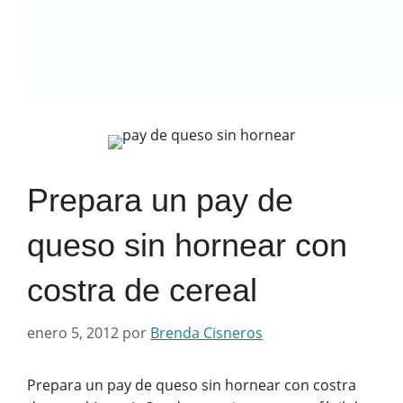
Prepara un pay de
queso sin hornear con
costra de cereal
enero 5, 2012
por
Brenda Cisneros
Prepara un pay de queso sin hornear con costra