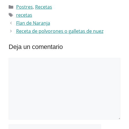
Categorías
Postres
,
Recetas
Etiquetas
recetas
Flan de Naranja
Receta de polvorones o galletas de nuez
Deja un comentario
Comentario
Nombre