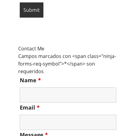
Contact Me
Campos marcados con <span class="ninja-
forms-req-symbol">*</span> son
requeridos
Name
*
Email
*
Message
*