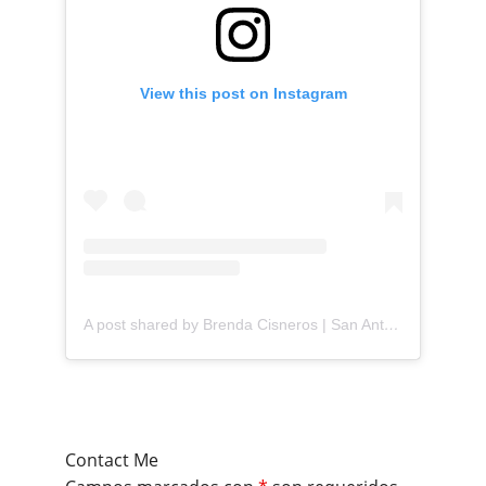
View this post on Instagram
A post shared by Brenda Cisneros | San Antonio Content Creator (@mejorandomihogar)
Contact Me