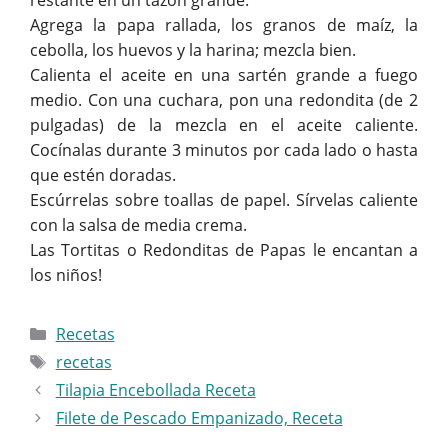
restante en un tazón grande.
Agrega la papa rallada, los granos de maíz, la
cebolla, los huevos y la harina; mezcla bien.
Calienta el aceite en una sartén grande a fuego
medio. Con una cuchara, pon una redondita (de 2
pulgadas) de la mezcla en el aceite caliente.
Cocínalas durante 3 minutos por cada lado o hasta
que estén doradas.
Escúrrelas sobre toallas de papel. Sírvelas caliente
con la salsa de media crema.
Las Tortitas o Redonditas de Papas le encantan a
los niños!
Categorías
Recetas
Etiquetas
recetas
Tilapia Encebollada Receta
Filete de Pescado Empanizado, Receta