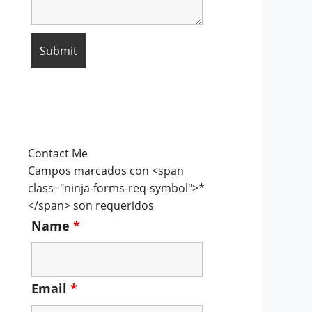
Contact Me
Campos marcados con <span
class="ninja-forms-req-symbol">*
</span> son requeridos
Name
*
Email
*