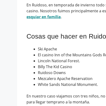
En Ruidoso, en temporada de invierno todo 
casino. Nosotros fuimos principalmente a es
esquiar en familia
.
Cosas que hacer en Ruid
Ski Apache
El casino Inn of the Mountains Gods R
Lincoln National Forest.
Billy The Kid Casino
Ruidoso Downs
Mezcalero Apache Reservation
White Sands National Monument.
En nuestro caso viajamos con tres niños, no
para llegar temprano a la montaña.