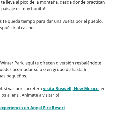
e lleva al pico de la montaña, desde donde practican
l paisaje es muy bonito!
és te queda tiempo para dar una vuelta por el pueblo,
pués ir al casino.
Winter Park, aquí te ofrecen diversión resbalándote
e puedes acomodar sólo o en grupo de hasta 6
 mas pequeños.
 si vas por carretera
visita Roswell, New Mexico
, en
 aliens . Anímate a visitarlo!
experiencia en Angel Fire Resort