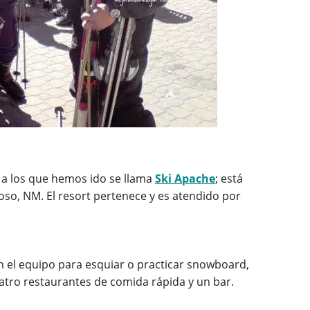
t a los que hemos ido se llama
Ski Apache
; está
oso, NM. El resort pertenece y es atendido por
n el equipo para esquiar o practicar snowboard,
uatro restaurantes de comida rápida y un bar.