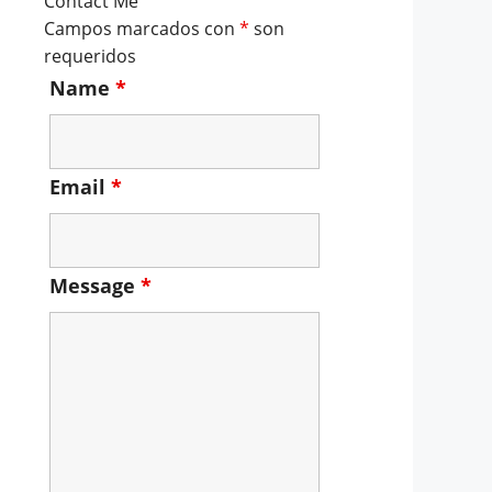
Contact Me
Campos marcados con
*
son
requeridos
Name
*
Email
*
Message
*