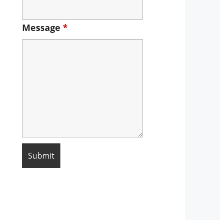
Message
*