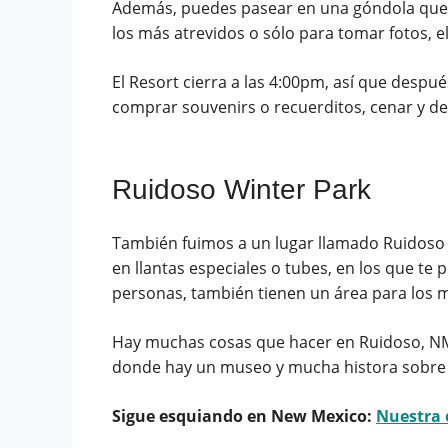
Además, puedes pasear en una góndola que t
los más atrevidos o sólo para tomar fotos, e
El Resort cierra a las 4:00pm, así que despu
comprar souvenirs o recuerditos, cenar y des
Ruidoso Winter Park
También fuimos a un lugar llamado Ruidoso 
en llantas especiales o tubes, en los que t
personas, también tienen un área para los
Hay muchas cosas que hacer en Ruidoso, NM,
donde hay un museo y mucha histora sobre los
Sigue esquiando en New Mexico:
Nuestra 