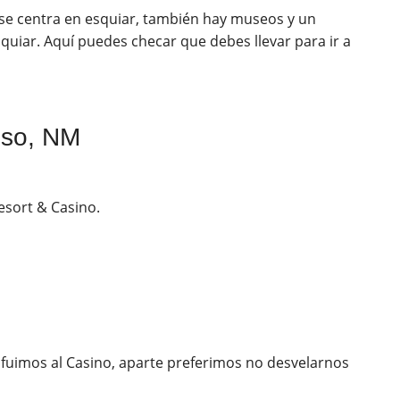
se centra en esquiar, también hay museos y un
quiar. Aquí puedes checar que debes llevar para ir a
oso, NM
esort & Casino.
 fuimos al Casino, aparte preferimos no desvelarnos