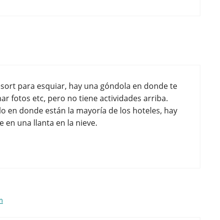
esort para esquiar, hay una góndola en donde te
ar fotos etc, pero no tiene actividades arriba.
lo en donde están la mayoría de los hoteles, hay
 en una llanta en la nieve.
m