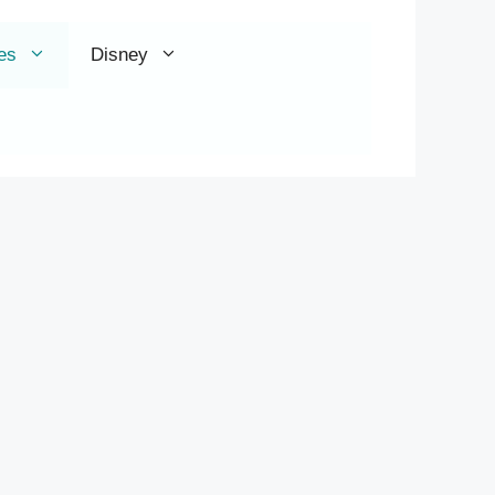
es
Disney