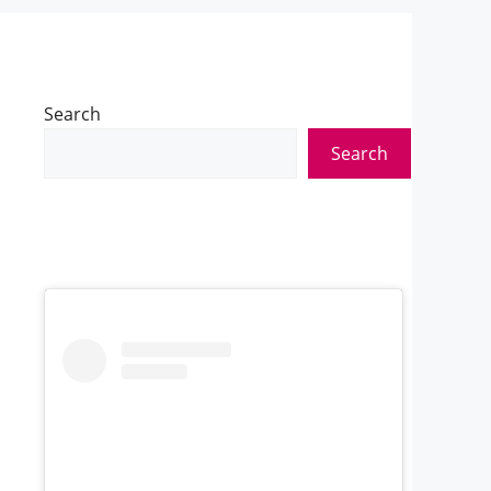
Search
Search