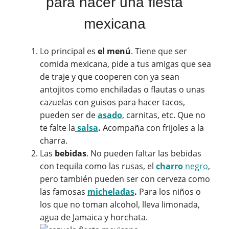
para hacer una fiesta
mexicana
Lo principal es
el menú
. Tiene que ser
comida mexicana, pide a tus amigas que sea
de traje y que cooperen con ya sean
antojitos como enchiladas o flautas o unas
cazuelas con guisos para hacer tacos,
pueden ser de
asado
, carnitas, etc. Que no
te falte la
salsa
.
Acompaña con frijoles a la
charra.
Las
bebidas
. No pueden faltar las bebidas
con tequila como las rusas, el
charro
negro
,
pero también pueden ser con cerveza como
las famosas
micheladas
.
Para los niños o
los que no toman alcohol, lleva limonada,
agua de Jamaica y horchata.