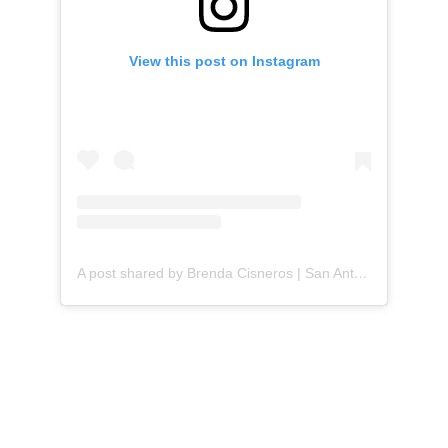
View this post on Instagram
A post shared by Brenda Cisneros | San Antonio Content Creator (@mejorandomihogar)