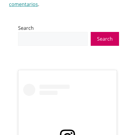
comentarios
.
Search
Search