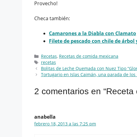
Provecho!
Checa también:
Camarones a la Diabla con Clamato
Filete de pescado con chile de árbo
Categorías
Recetas
,
Recetas de comida mexicana
Etiquetas
recetas
Bolitas de Leche Quemada con Nuez Tipo “Glor
Tortugario en Islas Caimán, una parada de los
2 comentarios en “Receta 
anabella
febrero 18, 2013 a las 7:25 pm