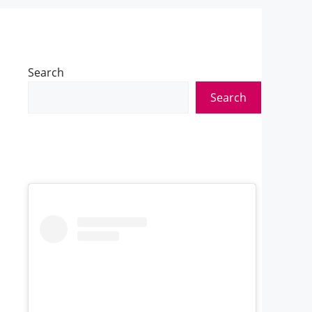
Search
Search