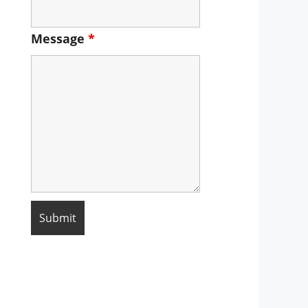
Message
*