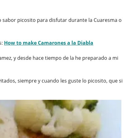
o sabor picosito para disfutar durante la Cuaresma o
s:
How to make Camarones a la Diabla
Tamez, y desde hace tiempo de la he preparado a mi
itados, siempre y cuando les guste lo picosito, que si