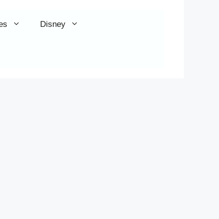
es
Disney