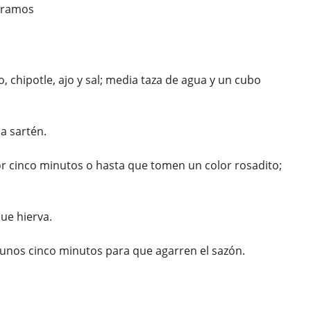
paramos
o, chipotle, ajo y sal; media taza de agua y un cubo
a sartén.
 cinco minutos o hasta que tomen un color rosadito;
ue hierva.
unos cinco minutos para que agarren el sazón.