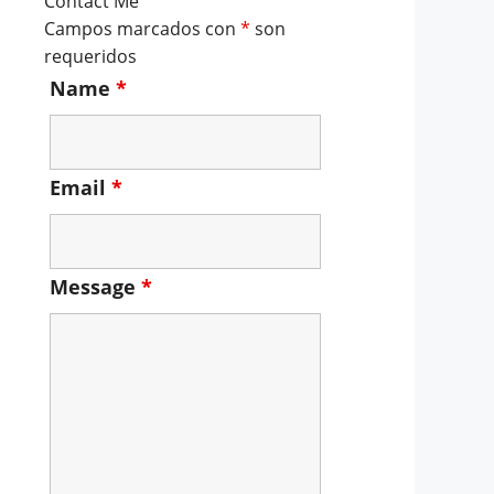
Contact Me
Campos marcados con
*
son
requeridos
Name
*
Email
*
Message
*