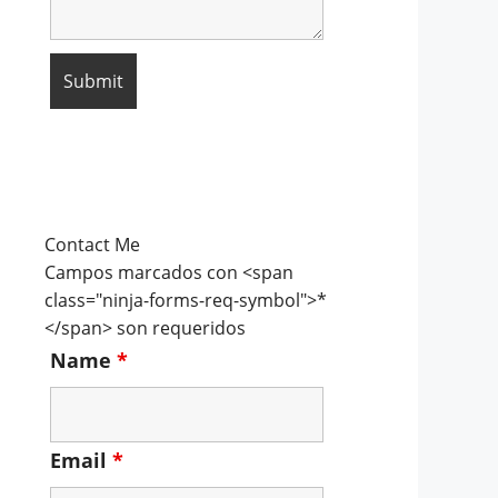
Contact Me
Campos marcados con <span
class="ninja-forms-req-symbol">*
</span> son requeridos
Name
*
Email
*