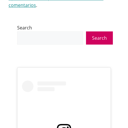
comentarios
.
Search
Search