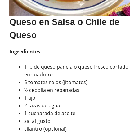
Queso en Salsa o Chile de
Queso
Ingredientes
1 lb de queso panela o queso fresco cortado
en cuadritos
5 tomates rojos (jitomates)
½ cebolla en rebanadas
1 ajo
2 tazas de agua
1 cucharada de aceite
sal al gusto
cilantro (opcional)