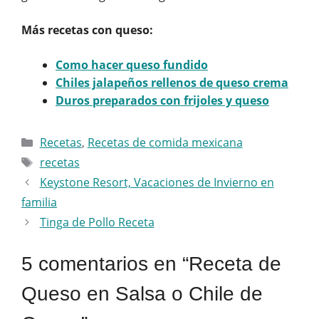
Más recetas con queso:
Como hacer queso fundido
Chiles jalapeños rellenos de queso crema
Duros preparados con frijoles y queso
Categorías
Recetas
,
Recetas de comida mexicana
Etiquetas
recetas
Keystone Resort, Vacaciones de Invierno en
familia
Tinga de Pollo Receta
5 comentarios en “Receta de
Queso en Salsa o Chile de