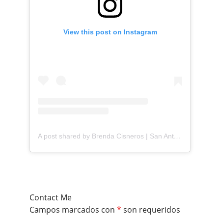
View this post on Instagram
A post shared by Brenda Cisneros | San Antonio Content Creator (@mejorandomihogar)
Contact Me
Campos marcados con
*
son requeridos