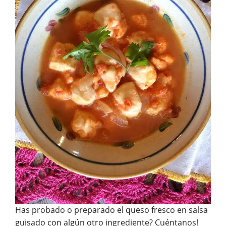
Has probado o preparado el queso fresco en salsa
guisado con algún otro ingrediente? Cuéntanos!